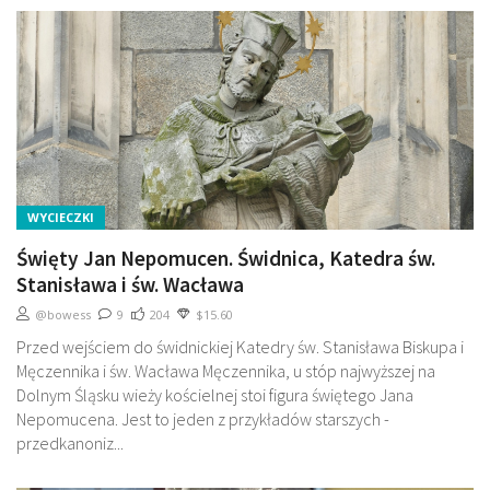
WYCIECZKI
Święty Jan Nepomucen. Świdnica, Katedra św.
Stanisława i św. Wacława
@bowess
9
204
$15.60
Przed wejściem do świdnickiej Katedry św. Stanisława Biskupa i
Męczennika i św. Wacława Męczennika, u stóp najwyższej na
Dolnym Śląsku wieży kościelnej stoi figura świętego Jana
Nepomucena. Jest to jeden z przykładów starszych -
przedkanoniz...