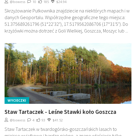
@bowess
10
185
$24.94
Skrzyżowanie Pułkownika znajdziecie na niektórych mapach i w
danych Geoportalu. Współrzędne geograficzne tego miejsca:
51.375689261796 (51°22'32"), 17.5179562086706 (17°31'5"). Do
krzyżówki można dotrzeć z Goli Wielkiej, Goszcza, Moszyc lub ...
WYCIECZKI
Staw Tartaczek - Leśne Stawki koło Goszcza
@bowess
4
93
$41.52
Staw Tartaczek w twardogórsko-goszczańskich lasach to
miejsce wyjątkowe i bardzo piękne, a znane właściwie tylko